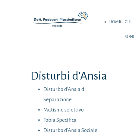
HOME
CHI
SON
Disturbi d'Ansia
Disturbo d'Ansia di
Separazione
Mutismo selettivo
Fobia Specifica
Disturbo d'Ansia Sociale