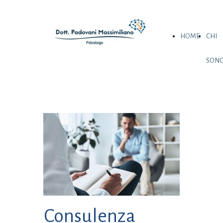
HOME
CHI
SON
Consulenza