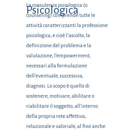
La consulenza psicologica (o
Psicologica
counseling) comprende tutte le
attività caratterizzanti la professione
psicologica, e cioè l’ascolto, la
definizione del problema e la
valutazione, l’empowerment,
necessari alla formulazione
dell’eventuale, successiva,
diagnosi. Lo scopo è quello di
sostenere, motivare, abilitare o
riabilitare il soggetto, all’interno
della propria rete affettiva,
relazionale e valoriale, al fine anche