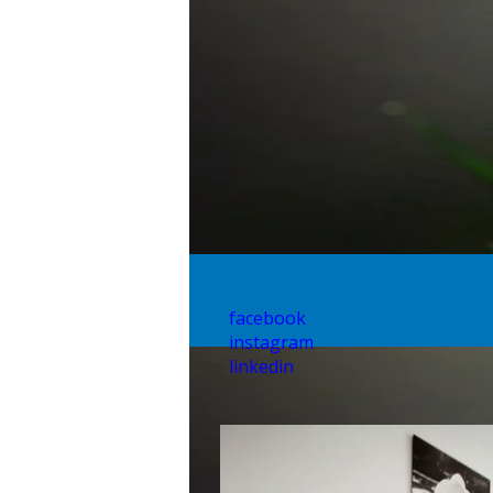
facebook
instagram
linkedin