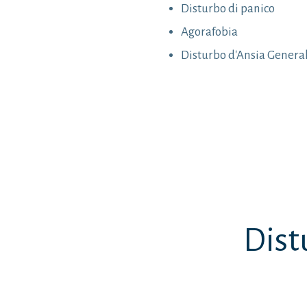
Disturbo di panico
Agorafobia
Disturbo d'Ansia Genera
Dist